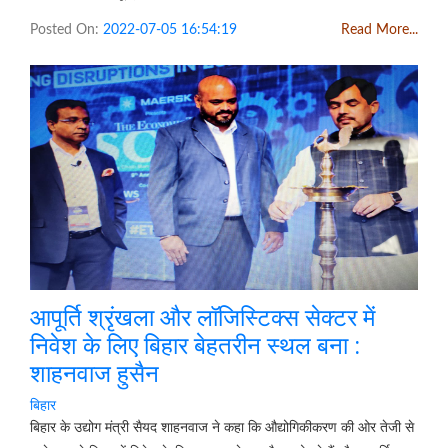
Posted On:
2022-07-05 16:54:19
Read More...
आपूर्ति श्रृंखला और लॉजिस्टिक्स सेक्टर में
निवेश के लिए बिहार बेहतरीन स्थल बना :
शाहनवाज हुसैन
बिहार
बिहार के उद्योग मंत्री सैयद शाहनवाज ने कहा कि औद्योगिकीकरण की ओर तेजी से