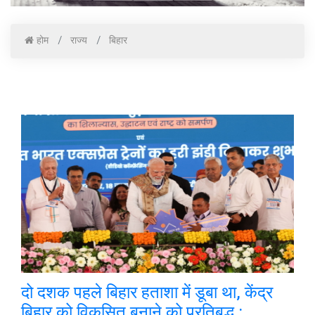
होम
राज्य
बिहार
दो दशक पहले बिहार हताशा में डूबा था, केंद्र
बिहार को विकसित बनाने को प्रतिबद्ध :