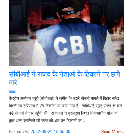
सीबीआई ने राजद के नेताओं के ठिकाने पर छापे
मारे
बिहार
केंद्रीय अन्वेषण ब्यूरो (सीबीआई) ने जमीन के बदले नौकरी मामले में बिहार समेत
दिल्ली एवं हरियाणा में 25 ठिकानों पर छापा मारा है। सीबीआई सुबह राजद के चार
बड़े नेताओं के घर पहुंची थी। सीबीआई ने गुरूग्राम स्थित निर्माणाधीन मॉल एवं
कुछ अन्य संपत्तियों की जांच की और उन ठिकानों पर ...
Posted On:
2022-08-24 16:36:08
Read More...