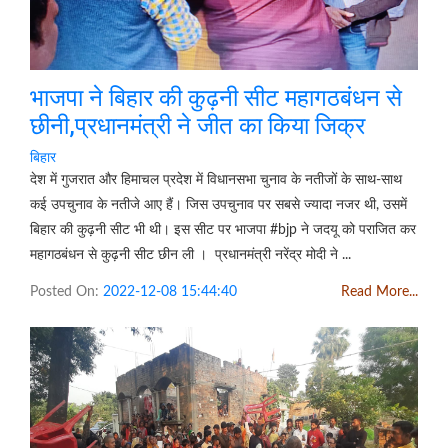
भाजपा ने बिहार की कुढ़नी सीट महागठबंधन से
छीनी,प्रधानमंत्री ने जीत का किया जिक्र
बिहार
देश में गुजरात और हिमाचल प्रदेश में विधानसभा चुनाव के नतीजों के साथ-साथ
कई उपचुनाव के नतीजे आए हैं। जिस उपचुनाव पर सबसे ज्यादा नजर थी, उसमें
बिहार की कुढ़नी सीट भी थी। इस सीट पर भाजपा #bjp ने जदयू को पराजित कर
महागठबंधन से कुढ़नी सीट छीन ली । प्रधानमंत्री नरेंद्र मोदी ने ...
Posted On:
2022-12-08 15:44:40
Read More...