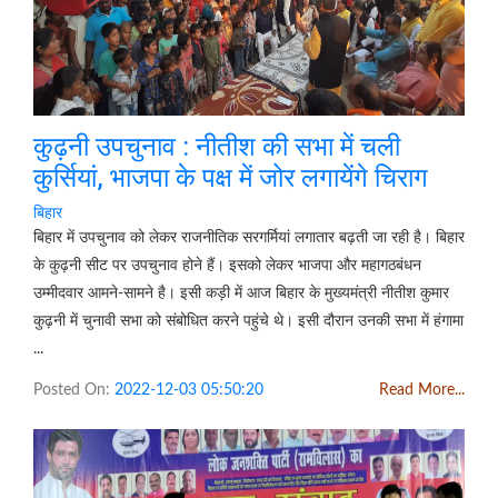
कुढ़नी उपचुनाव : नीतीश की सभा में चली
कुर्सियां, भाजपा के पक्ष में जोर लगायेंगे चिराग
बिहार
बिहार में उपचुनाव को लेकर राजनीतिक सरगर्मियां लगातार बढ़ती जा रही है। बिहार
के कुढ़नी सीट पर उपचुनाव होने हैं। इसको लेकर भाजपा और महागठबंधन
उम्मीदवार आमने-सामने है। इसी कड़ी में आज बिहार के मुख्यमंत्री नीतीश कुमार
कुढ़नी में चुनावी सभा को संबोधित करने पहुंचे थे। इसी दौरान उनकी सभा में हंगामा
...
Posted On:
2022-12-03 05:50:20
Read More...