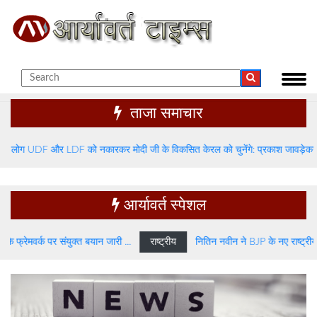
ताजा समाचार
DF और LDF को नकारकर मोदी जी के विकसित केरल को चुनेंगे: प्रकाश जावड़ेकर
राष्ट्री
आर्यावर्त स्पेशल
 पर संयुक्त बयान जारी ...
राष्ट्रीय
नितिन नवीन ने BJP के नए राष्ट्रीय अध्यक्ष के तौ