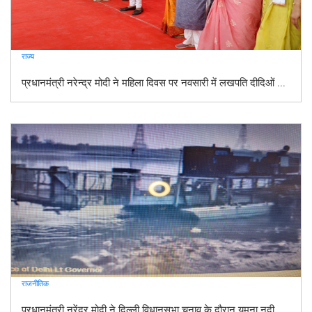
राज्य
प्रधानमंत्री नरेन्द्र मोदी ने महिला दिवस पर नवसारी में लखपति दीदिओं ...
राजनीतिक
प्रधानमंत्री नरेंद्र मोदी ने दिल्ली विधानसभा चुनाव के दौरान यमुना नदी ...