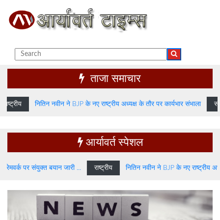
ताजा समाचार
नितिन नवीन ने BJP के नए राष्ट्रीय अध्यक्ष के तौर पर कार्यभार संभाला
साक्षात्कार
आर्यावर्त स्पेशल
मझौता के फ्रेमवर्क पर संयुक्त बयान जारी ...
राष्ट्रीय
नितिन नवीन ने BJP के नए राष्