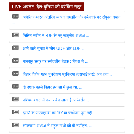
LIVE अपडेट: देश-दुनिया की ब्रेकिंग न्यूज़
अमेरिका-भारत अंतरिम व्यापार समझौता के फ्रेमवर्क पर संयुक्त बयान
...
नितिन नवीन ने BJP के नए राष्ट्रीय अध्यक्ष ...
आने वाले चुनाव में लोग UDF और LDF ...
मानसून सत्र पर सर्वदलीय बैठक : विपक्ष ने ...
बिहार विशेष गहन पुनरीक्षण प्रक्रिया (एसआईआर): अब तक ...
दो दशक पहले बिहार हताशा में डूबा था, ...
पश्चिम बंगाल में नया सवेरा लाना है, परिवर्तन ...
इसरो के पीएसएलवी का 101वां प्रक्षेपण पूरा नहीं ...
लोकसभा अध्यक्ष ने राहुल गांधी को दी नसीहत, ...