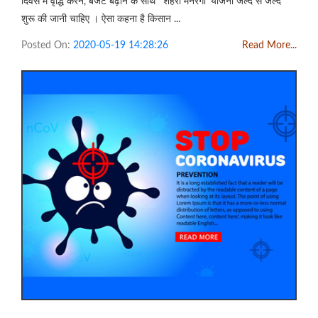
दिवस में वृद्धि करने, बजट बढ़ाने के साथ 'शहरी मनरेगा' योजना जल्द से जल्द
शुरू की जानी चाहिए । ऐसा कहना है किसान ...
Posted On:
2020-05-19 14:28:26
Read More...