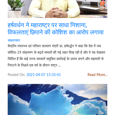
हर्षवर्धन ने महाराष्ट्र पर साधा निशाना,
विफलताएं छिपाने की कोशिश का आरोप लगाया
साक्षात्कार
केंद्रीय स्वास्थ्य एवं परिवार कल्याण मंत्री डा. हर्षवर्द्धन ने कहा कि देश में जब
कोविड-19 संक्रमण के बढ़ते मामलों की नई लहर दिख रही है और वे यह देखकर
चिंतित हैं कि कई राज्य सरकारें समुचित कार्रवाई के उपाय करने और महामारी से
निपटने के पिछले एक वर्ष के दौरान राष्ट्र ...
Posted On:
2021-04-07 15:35:41
Read More...