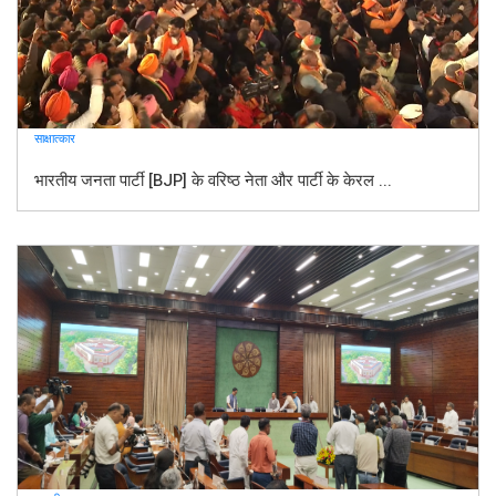
साक्षात्कार
भारतीय जनता पार्टी [BJP] के वरिष्ठ नेता और पार्टी के केरल ...