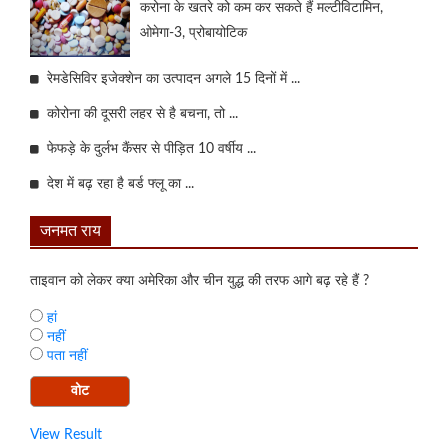
करोना के खतरे को कम कर सकते हैं मल्टीविटामिन,
ओमेगा-3, प्रोबायोटिक
रेमडेसिविर इजेक्शेन का उत्पादन अगले 15 दिनों में ...
कोरोना की दूसरी लहर से है बचना, तो ...
फेफड़े के दुर्लभ कैंसर से पीड़ित 10 वर्षीय ...
देश में बढ़ रहा है बर्ड फ्लू का ...
जनमत राय
ताइवान को लेकर क्या अमेरिका और चीन युद्ध की तरफ आगे बढ़ रहे हैं ?
हां
नहीं
पता नहीं
View Result