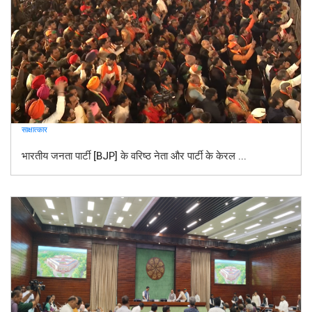
साक्षात्कार
भारतीय जनता पार्टी [BJP] के वरिष्ठ नेता और पार्टी के केरल ...