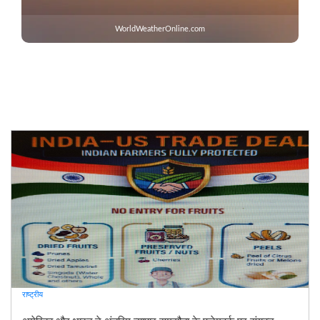
WorldWeatherOnline.com
राष्ट्रीय