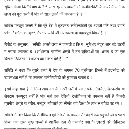
हालांकि स्कूली शिक्षा और साक्षारता विभाग के सचिव ने एक प्रश्न के उत्तर में समिति को
सूचित किया कि ‘‘विभाग के 2.5 लाख ग्राम पंचायतों को कनेक्टिविटी के दायरे में लाने के
लक्ष्य को पूरा करने में और दो साल लगने की संभावना है । ’’
समिति महसूस करती है कि पूरे देश में इंटरनेट कनेक्टिविटी एवं इसकी गति तथा स्मार्ट
फोन, टैबलेट, कम्प्यूटर, लैपटाप आदि की उपलब्धता दो महत्वपूर्ण विषय हैं ।
रिपोर्ट के अनुसार, ‘‘ समिति अच्छी तरह से जानती है कि ये सुविधाएं मेट्रो और बड़े शहरों
में ज्यादा उपलब्ध है ।अधिकांश ग्रामीण क्षेत्रों में इन सुविधाओं का अभाव है जो एक
विशाल डिजिटल विभाजन का संकेत देते हैं । ’’
समिति ने कहा कि दूसरे शब्दों में देश के लगभग 70 प्रतिशत हिस्से में इंटरनेट की
उपलब्धता नहीं है या उपलब्ध कनेक्टिविटी की गुणवत्ता खराब है ।
इसमें कहा गया है, ‘‘ निम्न आय वर्ग के काफी घरों में स्मार्ट फोन, टैबलेट, डेस्कटॉप या
लैपटाप कम्प्यूटर नहीं है और यहां तक रेडियो, टेलीविजन भी उपलब्ध नहीं हैं जिससे
ग्रामीण क्षेत्रों के गरीब, मजदूर, महिलाएं एवं सीमांत वर्ग शिक्षा के लाभ से वंचित रह गए ।’’
समिति ने नोट किया कि टेलीविजन एवं रेडियो के माध्यम से छात्रों तक पहुंचने का प्रयास
किया गया तथा कुछ राज्यों में आर्थिक रूप से कमजोर वर्गो के छात्रों को डिजिटल