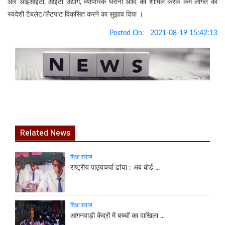
और आईआईटी, आईटी उद्योग, व्यापारिक घरानों आदि को शामिल करके कम लागत का
स्वदेशी टैबलेट/लैटपाट विकसित करने का सुझाव दिया ।
Posted On:
2021-08-19 15:42:13
Related News
शिक्षा समाज
राष्ट्रीय पाठ्यचर्या ढांचा : अब बोर्ड ...
शिक्षा समाज
आंगनवाड़ी केंद्रों में बच्चों का दाखिला ...