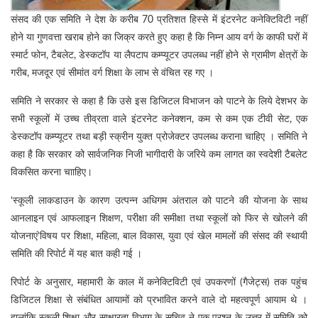
संसद की एक समिति ने देश के करीब 70 प्रतिशत हिस्से में इंटरनेट कनेक्टिविटी नहीं
होने या गुणवत्ता खराब होने का जिक्र करते हुए कहा है कि निम्न आय वर्ग के काफी घरों में
स्मार्ट फोन, टैबलेट, डेस्कटॉप या लैपटाप कम्प्यूटर उपलब्ध नहीं होने से ग्रामीण क्षेत्रों के
गरीब, मजदूर एवं सीमांत वर्ग शिक्षा के लाभ से वंचित रह गए ।
समिति ने सरकार से कहा है कि उसे इस डिजिटल विभाजन को पाटने के लिये देशभर के
सभी स्कूलों में उच्च तीव्रता वाले इंटरनेट कनेक्शन, कम से कम एक टीवी सेट, एक
डेस्कटॉप कम्प्यूटर तथा बड़ी स्क्रीन युक्त प्रोजेक्टर उपलब्ध कराना चाहिए । समिति ने
कहा है कि सरकार को सार्वजनिक निजी भागीदारी के जरिये कम लागत का स्वदेशी टैबलेट
विकसित करना चााहिए।
‘स्कूली लाकडाउन के कारण उत्पन्न अधिगम अंतराल को पाटने की योजना के साथ
आनलाइन एवं आफलाइन शिक्षण, परीक्षा की समीक्षा तथा स्कूलों को फिर से खोलने की
योजनाएं’विषय पर शिक्षा, महिला, बाल विकास, युवा एवं खेल मामलों की संसद की स्थायी
समिति की रिपोर्ट में यह बात कही गई ।
रिपोर्ट के अनुसार, महामारी के काल में कनेक्टिविटी एवं उपकरणों (गैजेट्स) तक पहुंच
डिजिटल शिक्षा से संबंधित आयामों को प्रभावित करने वाले दो महत्वपूर्ण आयाम थे ।