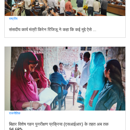
राष्ट्रीय
संसदीय कार्य मंत्री किरेन रिजिजू ने कहा कि कई मुद्दे ऐसे ...
राजनीतिक
बिहार विशेष गहन पुनरीक्षण प्रक्रिया (एसआईआर) के तहत अब तक
94.68% ...