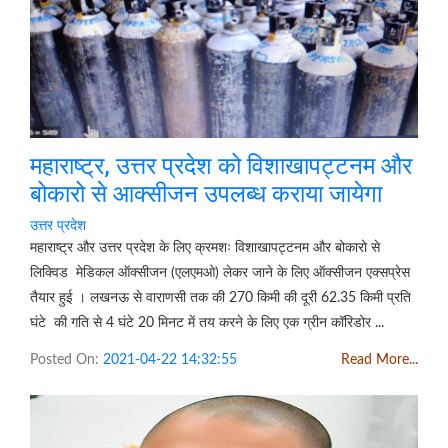
महाराष्ट्र, उत्तर प्रदेश को विशाखापट्टनम और
बोकारो से आक्सीजन उपलब्ध कराया जायेगा
उत्तर प्रदेश
महाराष्ट्र और उत्तर प्रदेश के लिए क्रमशः विशाखापट्टनम और बोकारो से
लिक्विड मेडिकल ऑक्सीजन (एलएमओ) लेकर जाने के लिए ऑक्सीजन एक्सप्रेस
तैयार हुई । लखनऊ से वाराणसी तक की 270 किमी की दूरी 62.35 किमी प्रति
घंटे की गति से 4 घंटे 20 मिनट में तय करने के लिए एक ग्रीन कॉरिडोर ...
Posted On:
2021-04-22 14:32:55
Read More...