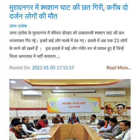
मुरादनगर में श्मशान घाट की छत गिरी, करीब दो
दर्जन लोगों की मौत
उत्तर प्रदेश
उत्तर प्रदेश के मुरादनगर में रविवार दोपहर को उखलारसी श्मशान घाट की छत
भरभराकर गिर गई। इसमें कई लोग मलबे में दब गए। हादसे में अब तक 23 लोगों
के मरने की खबरें हैं । इस हादसे में कई लोग गंभीर रुप से घायल हुए हैं जिन्हें
जिला अस्पताल में भर्ती करवाया ...
Posted On:
2021-01-03 17:15:57
Read More...