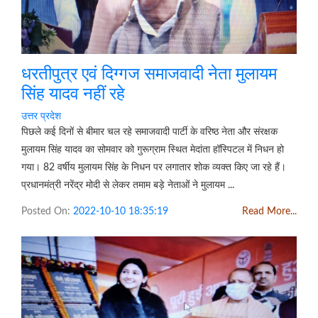
धरतीपुत्र एवं दिग्गज समाजवादी नेता मुलायम
सिंह यादव नहीं रहे
उत्तर प्रदेश
पिछले कई दिनों से बीमार चल रहे समाजवादी पार्टी के वरिष्ठ नेता और संरक्षक
मुलायम सिंह यादव का सोमवार को गुरूग्राम स्थित मेदांता हॉस्पिटल में निधन हो
गया। 82 वर्षीय मुलायम सिंह के निधन पर लगातार शोक व्यक्त किए जा रहे हैं।
प्रधानमंत्री नरेंद्र मोदी से लेकर तमाम बड़े नेताओं ने मुलायम ...
Posted On:
2022-10-10 18:35:19
Read More...