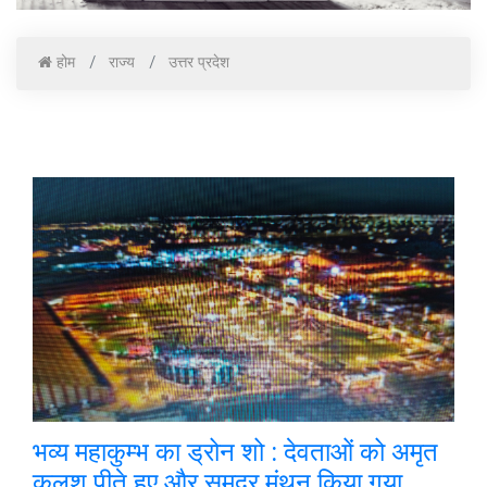
होम
राज्य
उत्तर प्रदेश
भव्य महाकुम्भ का ड्रोन शो : देवताओं को अमृत
कलश पीते हुए और समुद्र मंथन किया गया