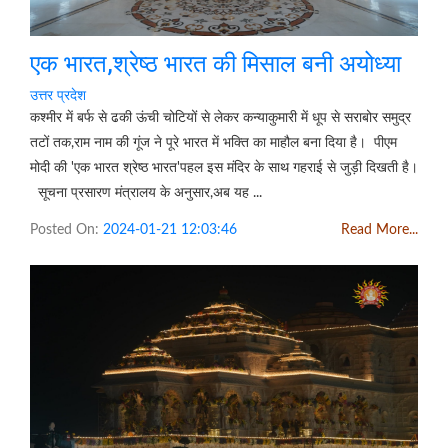
एक भारत,श्रेष्ठ भारत की मिसाल बनी अयोध्या
उत्तर प्रदेश
कश्मीर में बर्फ से ढकी ऊंची चोटियों से लेकर कन्याकुमारी में धूप से सराबोर समुद्र
तटों तक,राम नाम की गूंज ने पूरे भारत में भक्ति का माहौल बना दिया है। पीएम
मोदी की 'एक भारत श्रेष्ठ भारत'पहल इस मंदिर के साथ गहराई से जुड़ी दिखती है।
सूचना प्रसारण मंत्रालय के अनुसार,अब यह ...
Posted On:
2024-01-21 12:03:46
Read More...