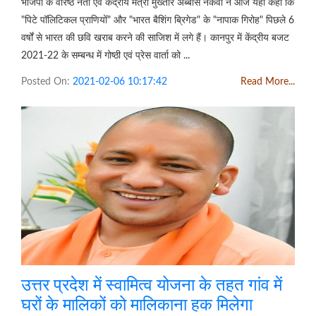
भाजपा के वरिष्ठ नेता एवं केंद्रीय मंत्री मुख्तार अब्बास नकवी ने आज यहाँ कहा कि
"पिटे पॉलिटिकल प्राणियों" और "भारत बैशिंग ब्रिगेड" के "नापाक गिरोह" पिछले 6
वर्षों से भारत की छवि खराब करने की साजिश में लगे हैं। कानपुर में केंद्रीय बजट
2021-22 के सम्बन्ध में गोष्ठी एवं प्रेस वार्ता को ...
Posted On:
2021-02-06 10:17:42
Read More...
उत्तर प्रदेश में स्वामित्व योजना के तहत गांव में
घरों के मालिकों को मालिकाना हक मिलेगा