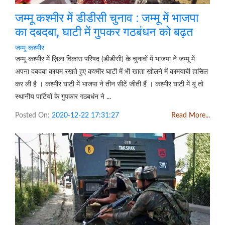
जम्मू कश्मीर में डीडीसी चुनाव : जम्मू में भाजपा
का दबदबा, घाटी में गुपकर गठबंधन को बढ़त
जम्मू-कश्मीर
जम्मू-कश्मीर में ज़िला विकास परिषद (डीडीसी) के चुनावों में भाजपा ने जम्मू में
अपना दबदबा क़ायम रखते हुए कश्मीर घाटी में भी खाता खोलने में कामयाबी हासिल
कर ली है । कश्मीर घाटी में भाजपा ने तीन सीटें जीती हैं । कश्मीर घाटी में यूं तो
स्थानीय पार्टियों के गुपकार गठबधंन ने ...
Posted On:
2020-12-22 17:31:27
Read More...