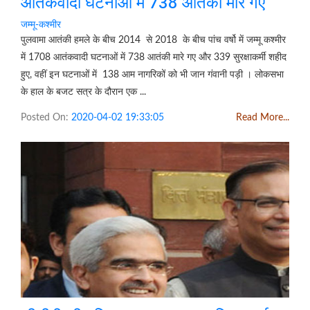
आतंकवादी घटनाओं में 738 आतंकी मारे गए
जम्मू-कश्मीर
पुलवामा आतंकी हमले के बीच 2014 से 2018 के बीच पांच वर्षो में जम्मू कश्मीर
में 1708 आतंकवादी घटनाओं में 738 आतंकी मारे गए और 339 सुरक्षाकर्मी शहीद
हुए, वहीं इन घटनाओं में 138 आम नागरिकों को भी जान गंवानी पड़ी । लोकसभा
के हाल के बजट सत्र के दौरान एक ...
Posted On:
2020-04-02 19:33:05
Read More...