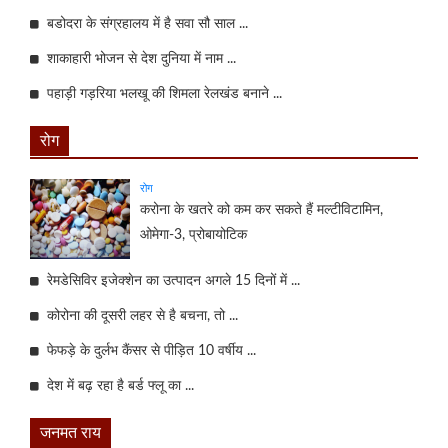
बडोदरा के संग्रहालय में है सवा सौ साल ...
शाकाहारी भोजन से देश दुनिया में नाम ...
पहाड़ी गड़रिया भलखू की शिमला रेलखंड बनाने ...
रोग
रोग
करोना के खतरे को कम कर सकते हैं मल्टीविटामिन,
ओमेगा-3, प्रोबायोटिक
रेमडेसिविर इजेक्शेन का उत्पादन अगले 15 दिनों में ...
कोरोना की दूसरी लहर से है बचना, तो ...
फेफड़े के दुर्लभ कैंसर से पीड़ित 10 वर्षीय ...
देश में बढ़ रहा है बर्ड फ्लू का ...
जनमत राय