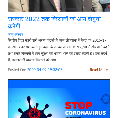
सरकार 2022 तक किसानों की आय दोगुनी
करेगी
जम्मू-कश्मीर
केंद्रीय वित्‍त मंत्री श्री अरुण जेटली ने आज लोकसभा में वित्‍त वर्ष 2016-17
का आम बजट पेश करते हुए कहा कि उनकी सरकार खाद्य सुरक्षा से और आगे बढ़ने
तथा हमारे किसानों में आय सुरक्षा की भावना भरने का इरादा रखती है। इस संदर्भ
में, सरकार की योजना किसानों की आय ...
Posted On:
2020-04-02 19:33:05
Read More...