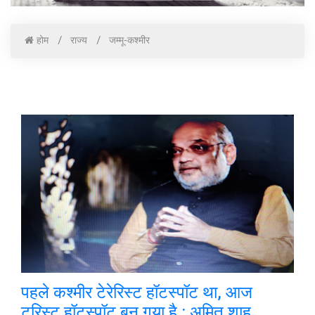
होम
राज्य
जम्मू-कश्मीर
पहले कश्मीर टेरेरिस्ट हॉटस्पॉट था, आज
टूरिस्ट हॉटस्पॉट बन गया है : अमित शाह