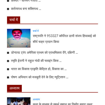
कश्मीर - सोनमर्ग नजारा ...
कर्तव्यपथ बना शक्तिपथ ...
चर्चा में
चर्चा में
राष्ट्रपति ने 953327 कॉर्पोरल डाभी संजय हिफाबाई को
शौर्य चक्र प्रदान किया
डोनाल्ड ट्रंप अमेरिका प्रथम को प्राथमिकता देंगे, दक्षिणी ...
स्मृति ईरानी ने राहुल गांधी की फ्लाइंग किस ...
भारत का विकास प्रकृति केंद्रित हो, विकास का ...
पोषण अभियान को मजबूती देने के लिए न्यूट्रिशन ...
अध्यात्म
अध्यात्म
कला के माध्यम से समर्थ समाज का निर्माण हमारा लक्ष्य: