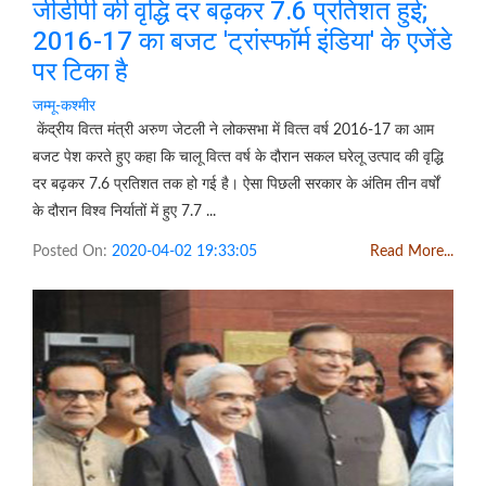
जीडीपी की वृद्धि दर बढ़कर 7.6 प्रतिशत हुई;
2016-17 का बजट 'ट्रांस्‍फॉर्म इंडिया' के एजेंडे
पर टिका है
जम्मू-कश्मीर
केंद्रीय वित्‍त मंत्री अरुण जेटली ने लोकसभा में वित्‍त वर्ष 2016-17 का आम
बजट पेश करते हुए कहा कि चालू वित्‍त वर्ष के दौरान सकल घरेलू उत्‍पाद की वृद्धि
दर बढ़कर 7.6 प्रतिशत तक हो गई है। ऐसा पिछली सरकार के अंतिम तीन वर्षों
के दौरान विश्‍व निर्यातों में हुए 7.7 ...
Posted On:
2020-04-02 19:33:05
Read More...