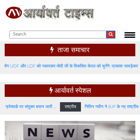
ताजा समाचार
और LDF को नकारकर मोदी जी के विकसित केरल को चुनेंगे: प्रकाश जावड़ेकर
राष्ट्रीय
आर्यावर्त स्पेशल
 संयुक्त बयान जारी ...
राष्ट्रीय
नितिन नवीन ने BJP के नए राष्ट्रीय अध्यक्ष के तौर प