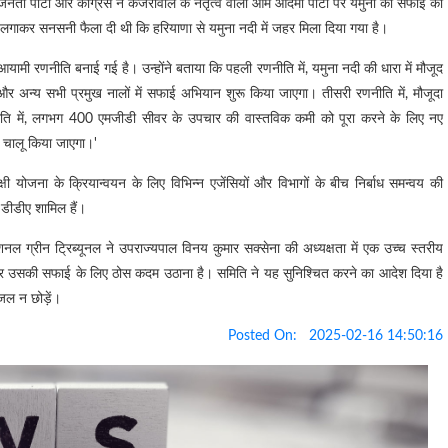
जनता पार्टी और कांग्रेस ने केजरीवाल के नेतृत्व वाली आम आदमी पार्टी पर यमुना की सफाई का
प लगाकर सनसनी फैला दी थी कि हरियाणा से यमुना नदी में जहर मिला दिया गया है।
र-आयामी रणनीति बनाई गई है। उन्होंने बताया कि पहली रणनीति में, यमुना नदी की धारा में मौजूद
र अन्य सभी प्रमुख नालों में सफाई अभियान शुरू किया जाएगा। तीसरी रणनीति में, मौजूदा
नीति में, लगभग 400 एमजीडी सीवर के उपचार की वास्तविक कमी को पूरा करने के लिए नए
े चालू किया जाएगा।'
क्षी योजना के क्रियान्वयन के लिए विभिन्न एजेंसियों और विभागों के बीच निर्बाध समन्वय की
 डीडीए शामिल हैं।
शनल ग्रीन ट्रिब्यूनल ने उपराज्यपाल विनय कुमार सक्सेना की अध्यक्षता में एक उच्च स्तरीय
और उसकी सफाई के लिए ठोस कदम उठाना है। समिति ने यह सुनिश्चित करने का आदेश दिया है
त जल न छोड़ें।
Posted On:
2025-02-16 14:50:16