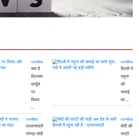
राजनीतिक
राजनीतिक
क्या है
दिल्ली में
त्रिभाषा
यमुना
फार्मूले
की
पर
सफाई
विवाद
का ...
...
राजनीतिक
राजनीतिक
प्रधानमंत्री
मोदी की
नरेन्द्र मोदी
गारंटी