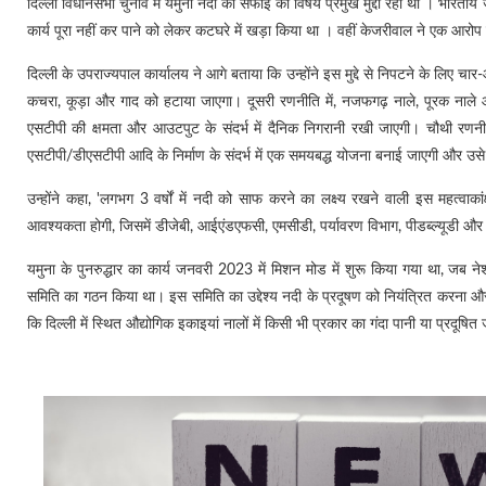
दिल्ली विधानसभा चुनाव में यमुना नदी की सफाई का विषय प्रमुख मुद्दा रहा था । भारतीय 
कार्य पूरा नहीं कर पाने को लेकर कटघरे में खड़ा किया था । वहीं केजरीवाल ने एक आरो
दिल्ली के उपराज्यपाल कार्यालय ने आगे बताया कि उन्होंने इस मुद्दे से निपटने के लिए चा
कचरा, कूड़ा और गाद को हटाया जाएगा। दूसरी रणनीति में, नजफगढ़ नाले, पूरक नाले औ
एसटीपी की क्षमता और आउटपुट के संदर्भ में दैनिक निगरानी रखी जाएगी। चौथी रण
एसटीपी/डीएसटीपी आदि के निर्माण के संदर्भ में एक समयबद्ध योजना बनाई जाएगी और उस
उन्होंने कहा, 'लगभग 3 वर्षों में नदी को साफ करने का लक्ष्य रखने वाली इस महत्वाकां
आवश्यकता होगी, जिसमें डीजेबी, आईएंडएफसी, एमसीडी, पर्यावरण विभाग, पीडब्ल्यूडी और
यमुना के पुनरुद्धार का कार्य जनवरी 2023 में मिशन मोड में शुरू किया गया था, जब ने
समिति का गठन किया था। इस समिति का उद्देश्य नदी के प्रदूषण को नियंत्रित करना 
कि दिल्ली में स्थित औद्योगिक इकाइयां नालों में किसी भी प्रकार का गंदा पानी या प्रदूषि