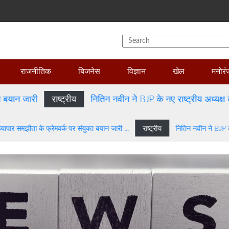
राजनीतिक
बिजनेस
विज्ञान
खेल
मनोर
न जारी
राष्ट्रीय
नितिन नवीन ने BJP के नए राष्ट्रीय अध्यक्ष के तौ
म व्यापार समझौता के फ्रेमवर्क पर संयुक्त बयान जारी ...
राष्ट्रीय
नितिन नवीन ने BJP