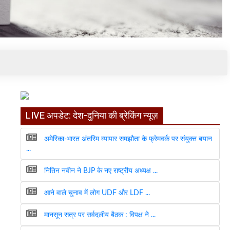
LIVE अपडेट: देश-दुनिया की ब्रेकिंग न्यूज़
अमेरिका-भारत अंतरिम व्यापार समझौता के फ्रेमवर्क पर संयुक्त बयान
...
नितिन नवीन ने BJP के नए राष्ट्रीय अध्यक्ष ...
आने वाले चुनाव में लोग UDF और LDF ...
मानसून सत्र पर सर्वदलीय बैठक : विपक्ष ने ...