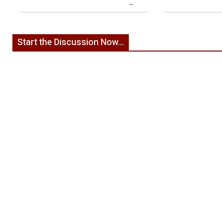
...
Start the Discussion Now...