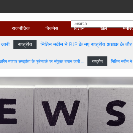
राजनीतिक
बिजनेस
विज्ञान
खेल
मनोर
राष्ट्रीय
नितिन नवीन ने BJP के नए राष्ट्रीय अध्यक्ष के तौर पर का
ारत अंतरिम व्यापार समझौता के फ्रेमवर्क पर संयुक्त बयान जारी ...
राष्ट्रीय
नितिन नव