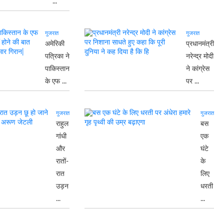
...
गुजरात
गुजरात
अमेरिकी
प्रधानमंत्री
पत्रिका ने
नरेन्द्र मोदी
पाकिस्तान
ने कांग्रेस
के एफ ...
पर ...
गुजरात
गुजरात
राहुल
बस
गांधी
एक
और
घंटे
रातों-
के
रात
लिए
उड़न
धरती
...
...