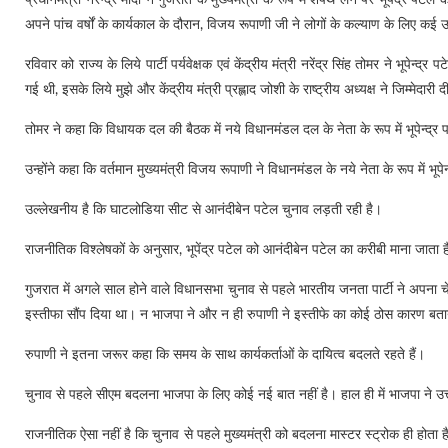
प्रधानमंत्री नरेन्द्र मोदी ने गुजरात के मुख्यमंत्री के रूप में शपथ लेने पर भूपेंद्र पट
अपने पांच वर्षों के कार्यकाल के दौरान, विजय रूपाणी जी ने लोगों के कल्याण के लिए कई उ
रविवार को राज्य के लिये पार्टी पर्यवेक्षक एवं केंद्रीय मंत्री नरेंद्र सिंह तोमर ने भू
गई थी, इसके लिये मुझे और केंद्रीय मंत्री प्रह्लाद जोशी के राष्ट्रीय अध्यक्ष ने जिम्मेदारी 
तोमर ने कहा कि विधायक दल की बैठक में नये विधानमंडल दल के नेता के रूप में भूपेन्
उन्होंने कहा कि वर्तमान मुख्यमंत्री विजय रूपाणी ने विधानमंडल के नये नेता के रूप में भ
उल्लेखनीय है कि घाटलोडिया सीट से आनंदीबेन पटेल चुनाव लड़ती रही है।
राजनीतिक विश्लेषकों के अनुसार, भूपेंद्र पटेल को आनंदीबेन पटेल का करीबी माना जाता ह
गुजरात में अगले साल होने वाले विधानसभा चुनाव से पहले भारतीय जनता पार्टी ने अपन
इस्तीफा सौंप दिया था। न भाजपा ने और न ही रुपाणी ने इस्तीफे का कोई ठोस कारण बता
रुपाणी ने इतना जरूर कहा कि समय के साथ कार्यकर्ताओं के दायित्व बदलते रहते हैं।
चुनाव से पहले सीएम बदलना भाजपा के लिए कोई नई बात नहीं है। हाल ही में भाजपा ने उत्
राजनीतिक ऐसा नहीं है कि चुनाव से पहले मुख्यमंत्री को बदलना मास्टर स्ट्रोक ही होता ह