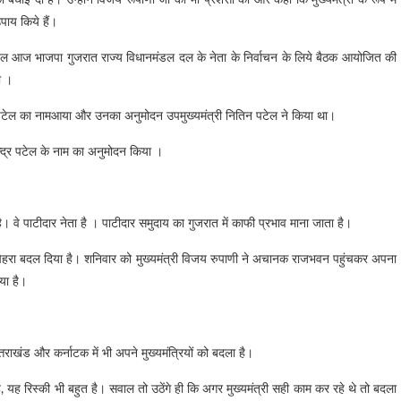
ेल को बधाई दी है। उन्होंने विजय रूपाणी जी की भी प्रशंसा की और कहा कि मुख्यमंत्री के रूप में
पाय किये हैं।
पेन्द्र पटेल आज भाजपा गुजरात राज्य विधानमंडल दल के नेता के निर्वाचन के लिये बैठक आयोजित की
दी ।
द्र पटेल का नामआया और उनका अनुमोदन उपमुख्यमंत्री नितिन पटेल ने किया था।
ूपेन्द्र पटेल के नाम का अनुमोदन किया ।
ै। वे पाटीदार नेता है । पाटीदार समुदाय का गुजरात में काफी प्रभाव माना जाता है।
ा चेहरा बदल दिया है। शनिवार को मुख्यमंत्री विजय रुपाणी ने अचानक राजभवन पहुंचकर अपना
या है।
तराखंड और कर्नाटक में भी अपने मुख्यमंत्रियों को बदला है।
ै, यह रिस्की भी बहुत है। सवाल तो उठेंगे ही कि अगर मुख्यमंत्री सही काम कर रहे थे तो बदला