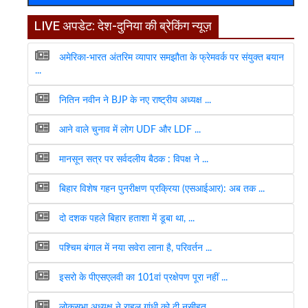
LIVE अपडेट: देश-दुनिया की ब्रेकिंग न्यूज़
अमेरिका-भारत अंतरिम व्यापार समझौता के फ्रेमवर्क पर संयुक्त बयान
...
नितिन नवीन ने BJP के नए राष्ट्रीय अध्यक्ष ...
आने वाले चुनाव में लोग UDF और LDF ...
मानसून सत्र पर सर्वदलीय बैठक : विपक्ष ने ...
बिहार विशेष गहन पुनरीक्षण प्रक्रिया (एसआईआर): अब तक ...
दो दशक पहले बिहार हताशा में डूबा था, ...
पश्चिम बंगाल में नया सवेरा लाना है, परिवर्तन ...
इसरो के पीएसएलवी का 101वां प्रक्षेपण पूरा नहीं ...
लोकसभा अध्यक्ष ने राहुल गांधी को दी नसीहत, ...